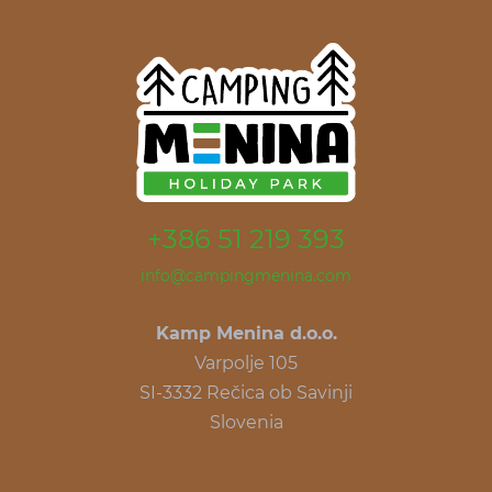
+386 51 219 393
info@campingmenina.com
Kamp Menina d.o.o.
Varpolje 105
SI-3332 Rečica ob Savinji
Slovenia