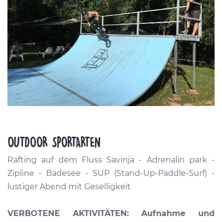
OUTDOOR SPORTARTEN
Rafting auf dem Fluss Savinja - Adrenalin park -
Zipline - Badesee - SUP (Stand-Up-Paddle-Surf) -
lustiger Abend mit Geselligkeit
VERBOTENE AKTIVITÄTEN: Aufnahme und