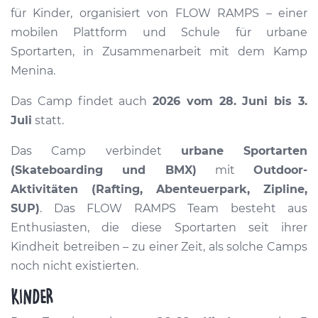
für Kinder, organisiert von FLOW RAMPS – einer
mobilen Plattform und Schule für urbane
Sportarten, in Zusammenarbeit mit dem Kamp
Menina.
Das Camp findet auch
2026 vom 28. Juni bis 3.
Juli
statt.
Das Camp verbindet
urbane Sportarten
(Skateboarding und BMX)
mit
Outdoor-
Aktivitäten (Rafting, Abenteuerpark, Zipline,
SUP)
. Das FLOW RAMPS Team besteht aus
Enthusiasten, die diese Sportarten seit ihrer
Kindheit betreiben – zu einer Zeit, als solche Camps
noch nicht existierten.
KINDER