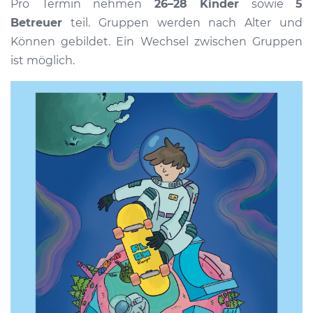
Pro Termin nehmen
26–28 Kinder
sowie
5
Betreuer
teil. Gruppen werden nach Alter und
Können gebildet. Ein Wechsel zwischen Gruppen
ist möglich.