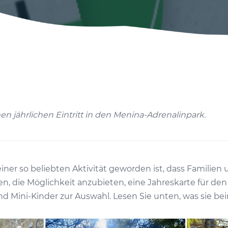
nen jährlichen Eintritt in den Menina-Adrenalinpark.
einer so beliebten Aktivität geworden ist, dass Familie
 die Möglichkeit anzubieten, eine Jahreskarte für den
d Mini-Kinder zur Auswahl. Lesen Sie unten, was sie bein