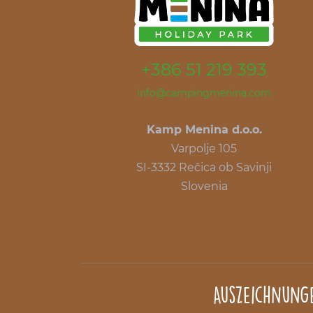
+386 51 219 393
info@campingmenina.com
Kamp Menina d.o.o.
Varpolje 105
SI-3332 Rečica ob Savinji
Slovenia
Auszeichnung