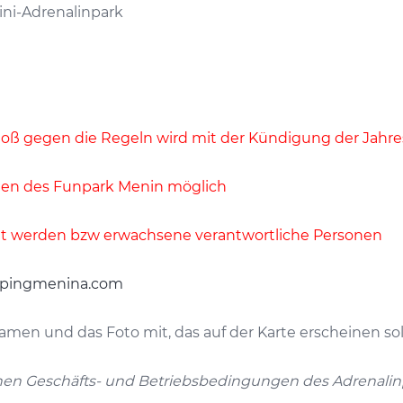
ini-Adrenalinpark
rstoß gegen die Regeln wird mit der Kündigung der Jahr
iten des Funpark Menin möglich
tet werden bzw erwachsene verantwortliche Personen
pingmenina.com
amen und das Foto mit, das auf der Karte erscheinen soll
en Geschäfts- und Betriebsbedingungen des Adrenalinp