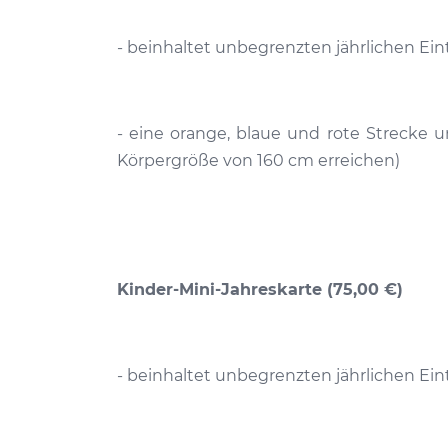
- beinhaltet unbegrenzten jährlichen Ei
- eine orange, blaue und rote Strecke u
Körpergröße von 160 cm erreichen)
Kinder-Mini-Jahreskarte (75,00 €)
- beinhaltet unbegrenzten jährlichen Ei