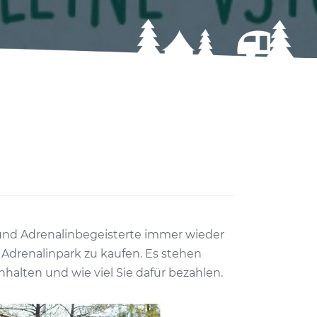
n und Adrenalinbegeisterte immer wieder
 Adrenalinpark zu kaufen. Es stehen
halten und wie viel Sie dafür bezahlen.