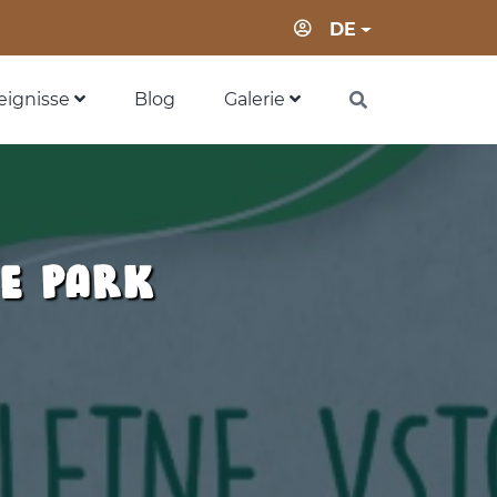
Anmeldung
DE
eignisse
Blog
Galerie
E PARK