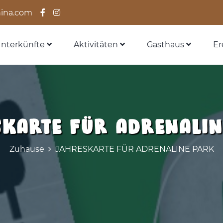
ina.com
nterkünfte
Aktivitäten
Gasthaus
Er
SKARTE FÜR ADRENALIN
Zuhause
JAHRESKARTE FÜR ADRENALINE PARK