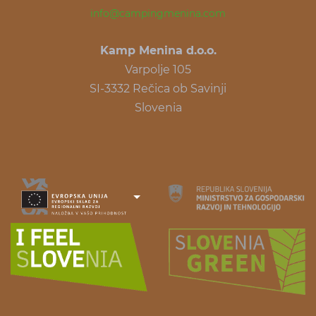
info@campingmenina.com
Kamp Menina d.o.o.
Varpolje 105
SI-3332 Rečica ob Savinji
Slovenia