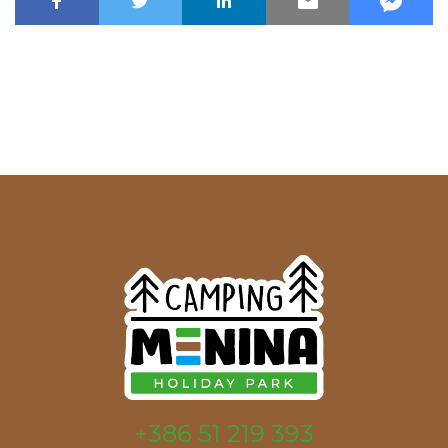
+386 51 219 393