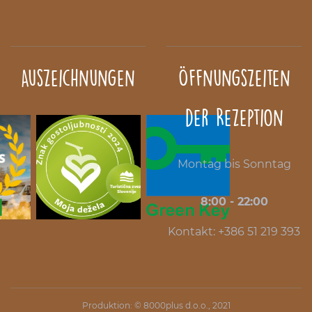
Auszeichnungen
Öffnungszeiten
der Rezeption
Montag bis Sonntag
8:00 - 22:00
Kontakt: +386 51 219 393
Produktion: ©
8000plus d.o.o.
, 2021