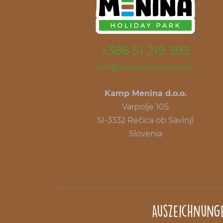
+386 51 219 393
info@campingmenina.com
Kamp Menina d.o.o.
Varpolje 105
SI-3332 Rečica ob Savinji
Slovenia
Auszeichnung