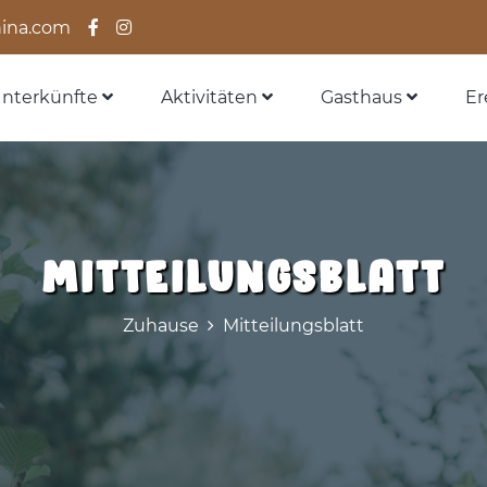
ina.com
nterkünfte
Aktivitäten
Gasthaus
Er
Mitteilungsblatt
Zuhause
Mitteilungsblatt