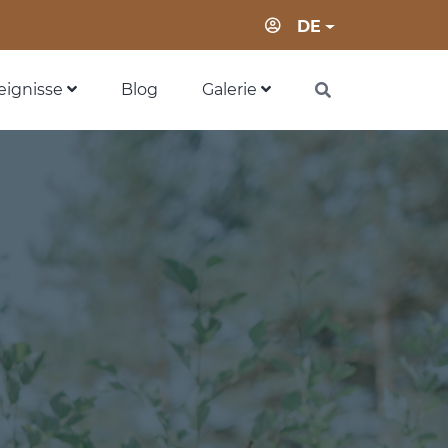
Anmeldung
DE
eignisse
Blog
Galerie