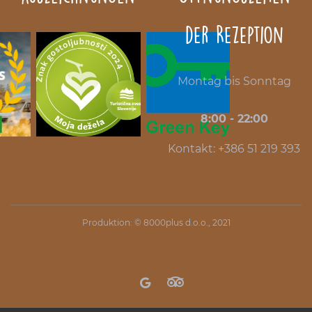
der Rezeption
Montag bis Sonntag
8:00 - 22:00
Kontakt: +386 51 219 393
Produktion: ©
8000plus d.o.o.
, 2021