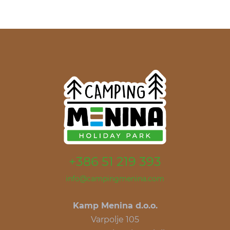
+386 51 219 393
info@campingmenina.com
Kamp Menina d.o.o.
Varpolje 105