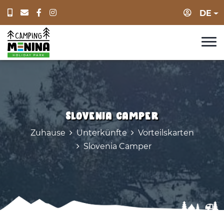
Anmeld
DE
Slovenia Camper
Zuhause
Unterkünfte
Vorteilskarten
Slovenia Camper