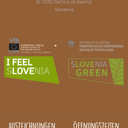
SI-3332 Rečica ob Savinji
Slovenia
Auszeichnungen
Öffnungszeiten