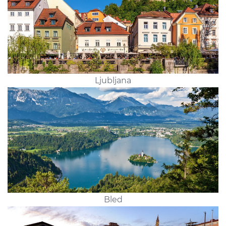
Ljubljana
Bled