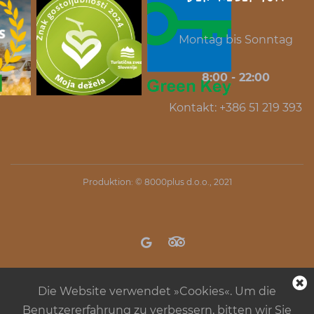
Montag bis Sonntag
8:00 - 22:00
Kontakt: +386 51 219 393
Produktion: ©
8000plus d.o.o.
, 2021
Die Website verwendet »Cookies«. Um die
Benutzererfahrung zu verbessern, bitten wir Sie