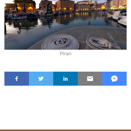
Piran