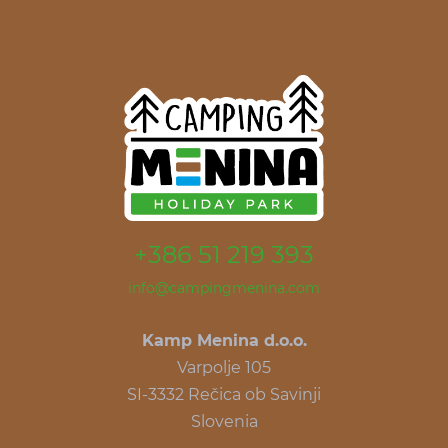
+386 51 219 393
info@campingmenina.com
Kamp Menina d.o.o.
Varpolje 105
SI-3332 Rečica ob Savinji
Slovenia