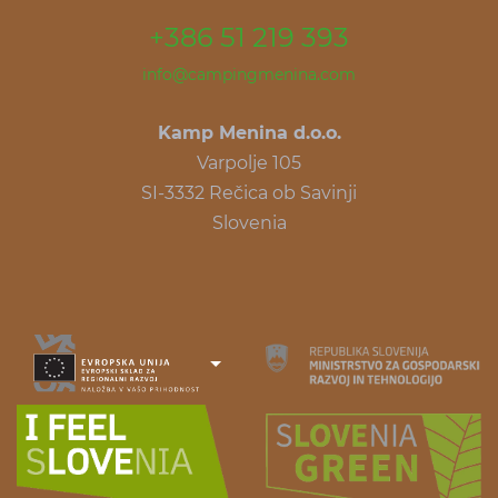
+386 51 219 393
info@campingmenina.com
Kamp Menina d.o.o.
Varpolje 105
SI-3332 Rečica ob Savinji
Slovenia