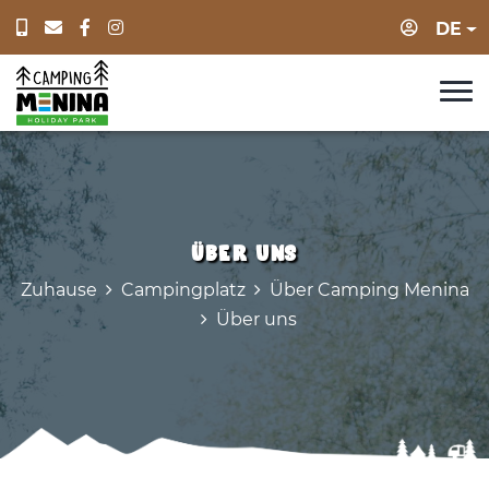
Anmeld
DE
Über uns
Zuhause
Campingplatz
Über Camping Menina
Über uns