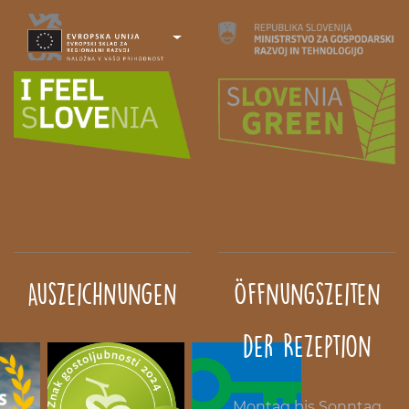
Auszeichnungen
Öffnungszeiten
der Rezeption
Montag bis Sonntag