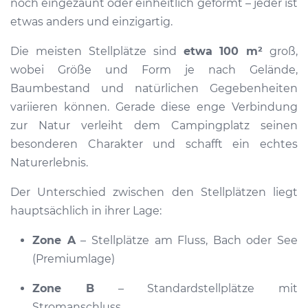
noch eingezäunt oder einheitlich geformt – jeder ist
etwas anders und einzigartig.
Die meisten Stellplätze sind
etwa
100 m²
groß,
wobei Größe und Form je nach Gelände,
Baumbestand und natürlichen Gegebenheiten
variieren können. Gerade diese enge Verbindung
zur Natur verleiht dem Campingplatz seinen
besonderen Charakter und schafft ein echtes
Naturerlebnis.
Der Unterschied zwischen den Stellplätzen liegt
hauptsächlich in ihrer Lage:
Zone A
– Stellplätze am Fluss, Bach oder See
(Premiumlage)
Zone B
– Standardstellplätze mit
Stromanschluss