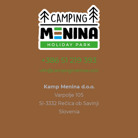
+386 51 219 393
info@campingmenina.com
Kamp Menina d.o.o.
Varpolje 105
SI-3332 Rečica ob Savinji
Slovenia