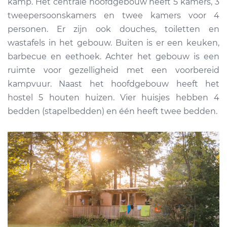
kamp. Het centrale hoofdgebouw heeft 5 kamers, 3
tweepersoonskamers en twee kamers voor 4
personen. Er zijn ook douches, toiletten en
wastafels in het gebouw. Buiten is er een keuken,
barbecue en eethoek. Achter het gebouw is een
ruimte voor gezelligheid met een voorbereid
kampvuur. Naast het hoofdgebouw heeft het
hostel 5 houten huizen. Vier huisjes hebben 4
bedden (stapelbedden) en één heeft twee bedden.