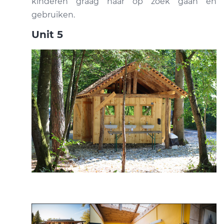
kinderen graag naar op zoek gaan en
gebruiken.
Unit 5