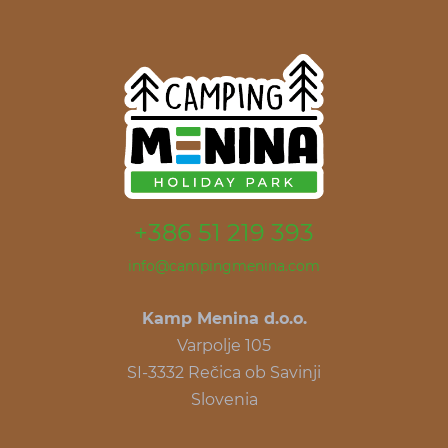
+386 51 219 393
info@campingmenina.com
Kamp Menina d.o.o.
Varpolje 105
SI-3332 Rečica ob Savinji
Slovenia