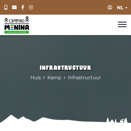
Log in
NL
Infrastructuur
Huis
Kamp
Infrastructuur