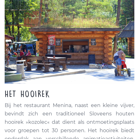
HET HOOIREK
Bij het restaurant Menina, naast een kleine vijver,
bevindt zich een traditioneel Sloveens houten
hooirek »kozolec« dat dient als ontmoetingsplaats
voor groepen tot 30 personen. Het hooirek biedt
onderdak aan verschillende animatieactiviteiten,