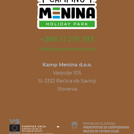
+386 51 219 393
info@campingmenina.com
Kamp Menina d.o.o.
Varpolje 105
SI-3332 Rečica ob Savinji
Slovenia