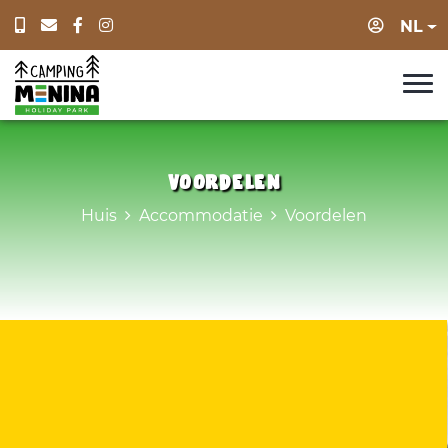
Log in
NL
Voordelen
Huis
Accommodatie
Voordelen