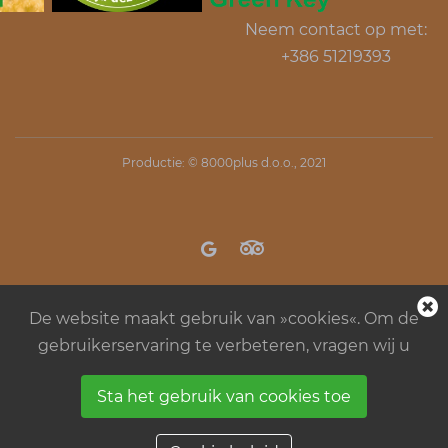
Neem contact op met:
+386 51219393
Productie: ©
8000plus d.o.o.
, 2021
De website maakt gebruik van »cookies«. Om de
gebruikerservaring te verbeteren, vragen wij u
Sta het gebruik van cookies toe
Regels in kamp Menina
Algemene
bedrijfsvoorwaarden
Cookie beleid