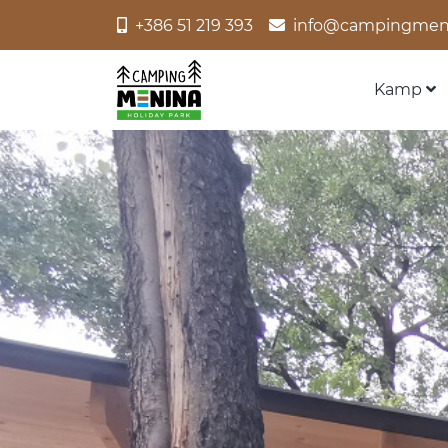
+386 51 219 393
info@campingmen
Kamp