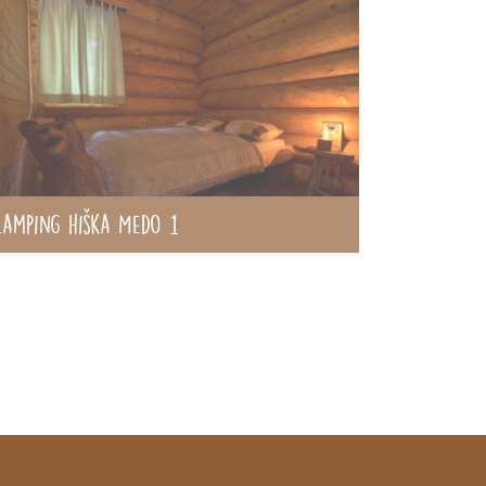
lamping hiška Medo 1