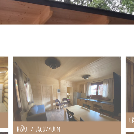
EK
HIŠKE Z JACUZZIJEM