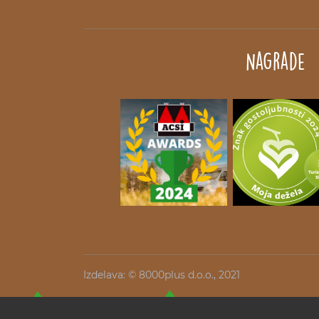
Nagrade
Izdelava: ©
8000plus d.o.o.
, 2021