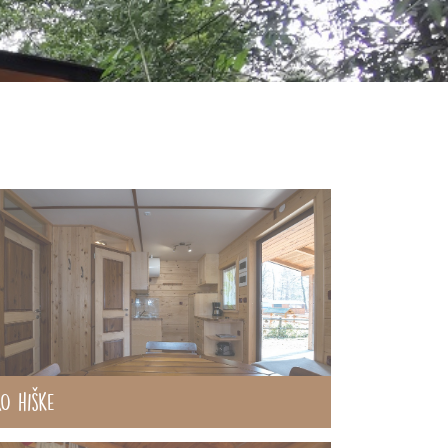
O hiške