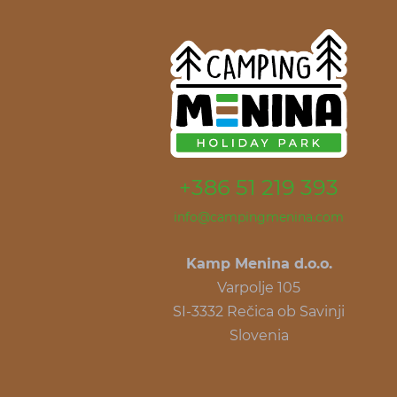
+386 51 219 393
info@campingmenina.com
Kamp Menina d.o.o.
Varpolje 105
SI-3332 Rečica ob Savinji
Slovenia