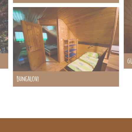
G
Bungalovi