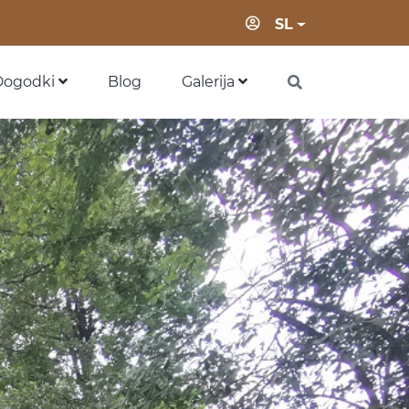
Prijava
SL
Dogodki
Blog
Galerija