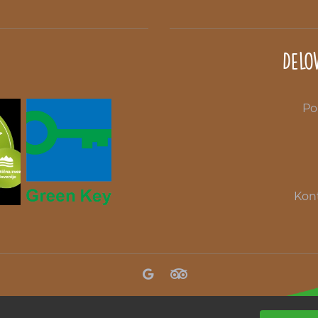
Delo
Po
Kont