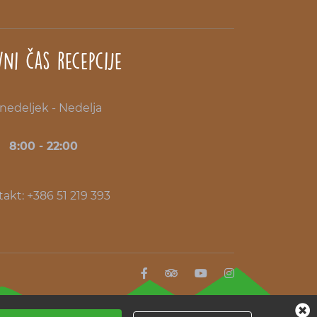
vni čas recepcije
nedeljek - Nedelja
8:00 - 22:00
akt: +386 51 219 393