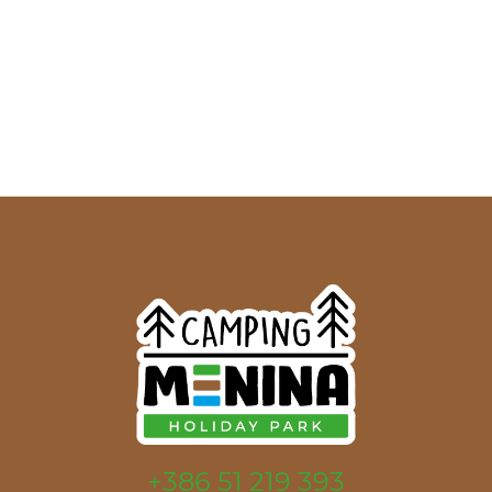
+386 51 219 393