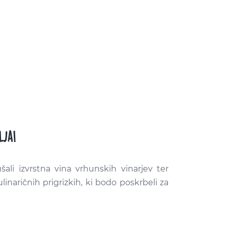
lja!
i izvrstna vina vrhunskih vinarjev ter
linaričnih prigrizkih, ki bodo poskrbeli za