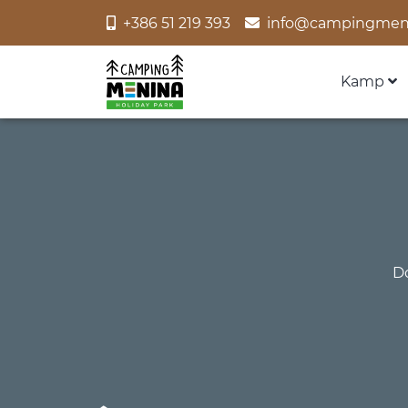
+386 51 219 393
info@campingmen
Kamp
D