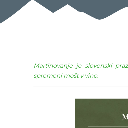
Martinovanje je slovenski pra
spremeni mošt v vino.