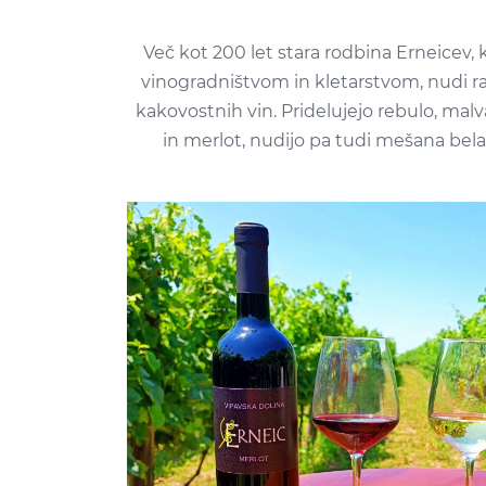
Več kot 200 let stara rodbina Erneicev, ki
vinogradništvom in kletarstvom, nudi ra
kakovostnih vin. Pridelujejo rebulo, mal
in merlot, nudijo pa tudi mešana bela