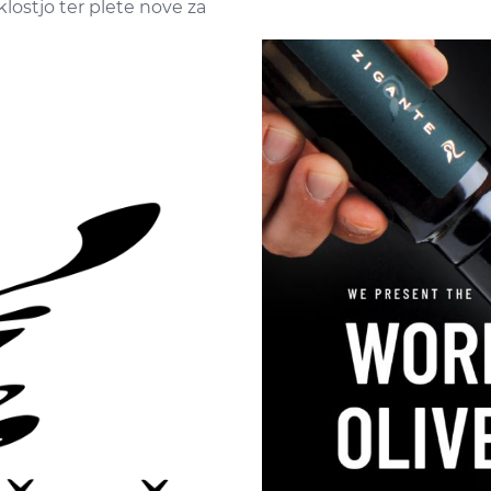
klostjo ter plete nove za