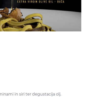
nami in siri ter degustacija olj.