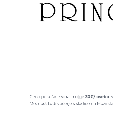
Cena pokušine vina in olj je
30€/ osebo
. 
Možnost tudi večerje s sladico na Mozirsk