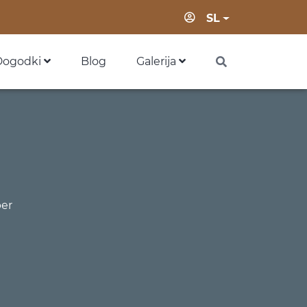
Prijava
SL
Dogodki
Blog
Galerija
er