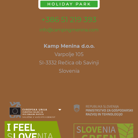
+386 51 219 393
info@campingmenina.com
Kamp Menina d.o.o.
Varpolje 105
SI-3332 Rečica ob Savinji
Slovenia