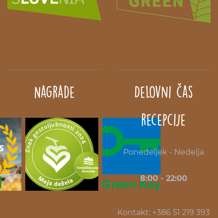
Nagrade
Delovni čas
recepcije
Ponedeljek - Nedelja
8:00 - 22:00
Kontakt: +386 51 219 393