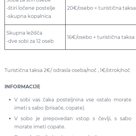
-štiri ločene postelje
20€/osebo + turistična taksa
-skupna kopalnica
Skupna ležišča
16€/osebo + turistična taksa
-dve sobi za 12 oseb
Turistična taksa 2€/ odrasla oseba/noč , 1€/otrok/noč
INFORMACIJE
V sobi vas čaka posteljnina vse ostalo morate
imeti s sabo (brisače, copate).
V sobo je prepovedan vstop s čevlji, s sabo
morate imeti copate.