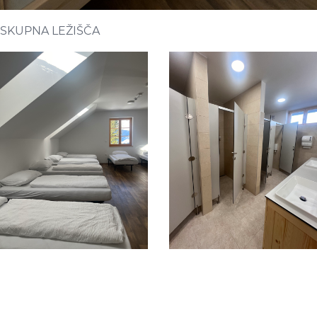
SKUPNA LEŽIŠČA