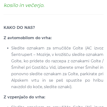
kosilo in večerjo.
KAKO DO NAS?
Z avtomobilom do vrha:
Sledite oznakam za smučišče Golte (AC izvoz
Šentrupert – Mozirje, v krožišču sledite oznakam
Golte, ko pridete do razcepa z oznakami Golte /
Šmihel pri Gostišču Vid, izberete smer Šmihel in
ponovno sledite oznakam za Golte, parkirate pri
Alpskem vrtu in se peš spustite po hribu
navzdol do koče, sledite oznaki).
Z vzpenjačo do vrha: