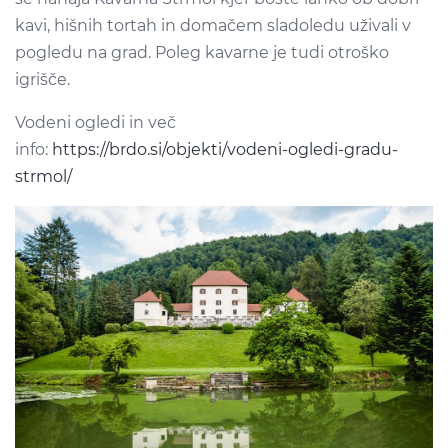
kavi, hišnih tortah in domačem sladoledu uživali v
pogledu na grad. Poleg kavarne je tudi otroško
igrišče.
Vodeni ogledi in več
info:
https://brdo.si/objekti/vodeni-ogledi-gradu-
strmol/