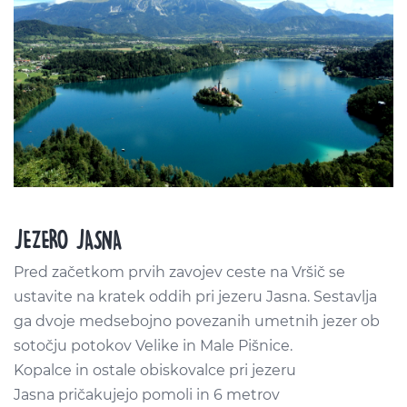
JEZERO JASNA
Pred začetkom prvih zavojev ceste na
Vršič
se
ustavite na kratek oddih pri jezeru Jasna. Sestavlja
ga dvoje medsebojno povezanih umetnih jezer ob
sotočju potokov Velike in
Male
Pišnice
.
Kopalce in ostale obiskovalce pri jezeru
Jasna pričakujejo pomoli in 6 metrov