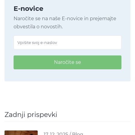
E-novice
Naročite se na naše E-novice in prejemajte
obvestila o novostih.
Naročite se
Zadnji prispevki
17. 12. 2025
/
Blog