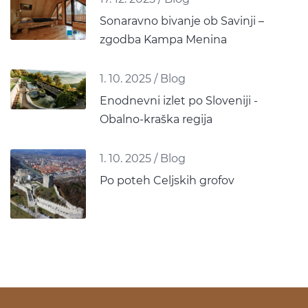
Sonaravno bivanje ob Savinji –
zgodba Kampa Menina
1. 10. 2025
/
Blog
Enodnevni izlet po Sloveniji -
Obalno-kraška regija
1. 10. 2025
/
Blog
Po poteh Celjskih grofov