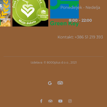
Ponedeljek - Nedelja
8:00 - 22:00
Kontakt: +386 51 219 393
Izdelava: ©
8000plus d.o.o.
, 2021