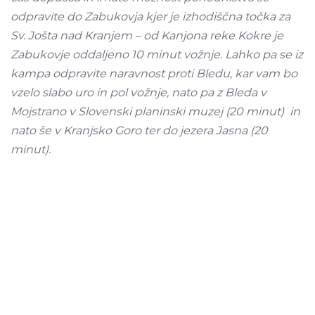
odpravite do Zabukovja kjer je izhodiščna točka za
Sv. Jošta nad Kranjem – od Kanjona reke Kokre je
Zabukovje oddaljeno 10 minut vožnje. Lahko pa se iz
kampa odpravite naravnost proti Bledu, kar vam bo
vzelo slabo uro in pol vožnje, nato pa z Bleda v
Mojstrano v Slovenski planinski muzej (20 minut) in
nato še v Kranjsko Goro ter do jezera Jasna (20
minut).