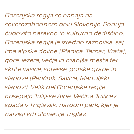
Gorenjska regija se nahaja na
severozahodnem delu Slovenije. Ponuja
čudovito naravno in kulturno dediščino.
Gorenjska regija je izredno raznolika, saj
ima alpske doline (Planica, Tamar, Vrata),
gore, jezera, večja in manjša mesta ter
skrite vasice, soteske, gorske grape in
slapove (Peričnik, Savica, Martuljški
slapovi). Velik del Gorenjske regije
obsegajo Julijske Alpe. Večina Julijcev
spada v Triglavski narodni park, kjer je
najvišji vrh Slovenije Triglav.