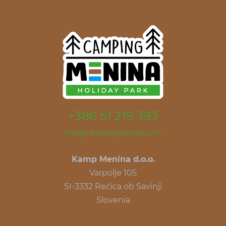
+386 51 219 393
info@campingmenina.com
Kamp Menina d.o.o.
Varpolje 105
SI-3332 Rečica ob Savinji
Slovenia