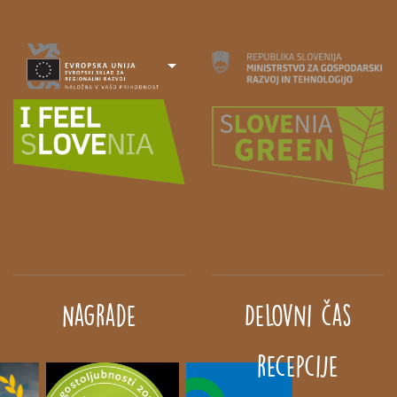
Nagrade
Delovni čas
recepcije