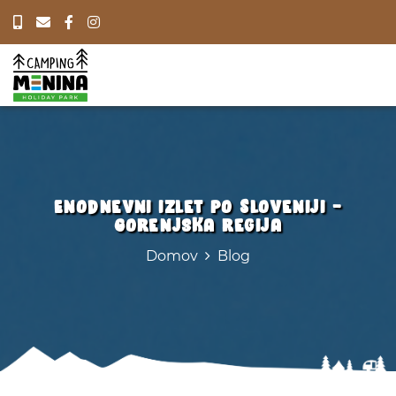
Enodnevni izlet po Sloveniji -
Gorenjska regija
Domov
Blog