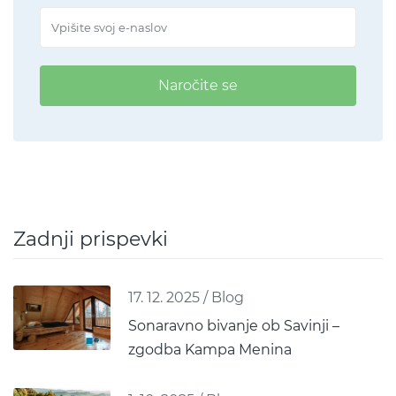
Naročite se
Zadnji prispevki
17. 12. 2025
/
Blog
Sonaravno bivanje ob Savinji –
zgodba Kampa Menina