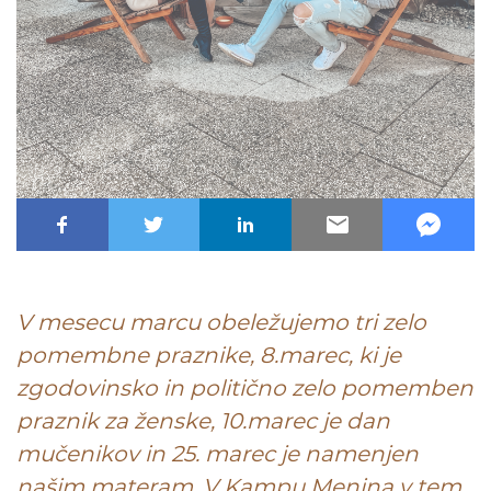
V mesecu marcu obeležujemo tri zelo
pomembne praznike, 8.marec, ki je
zgodovinsko in politično zelo pomemben
praznik za ženske, 10.marec je dan
mučenikov in 25. marec je namenjen
našim materam. V Kampu Menina v tem