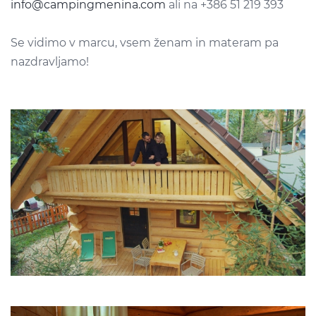
info@campingmenina.com
ali na +386 51 219 393
Se vidimo v marcu, vsem ženam in materam pa
nazdravljamo!