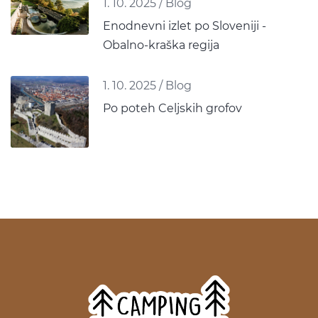
1. 10. 2025
/
Blog
Enodnevni izlet po Sloveniji -
Obalno-kraška regija
1. 10. 2025
/
Blog
Po poteh Celjskih grofov