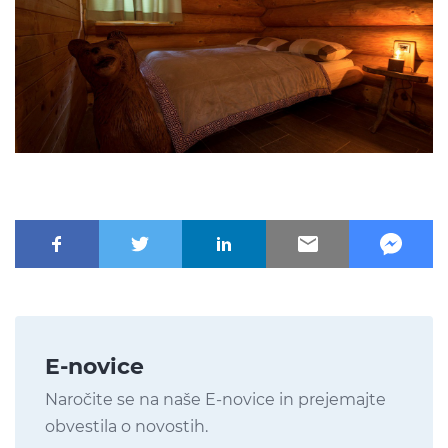
E-novice
Naročite se na naše E-novice in prejemajte
obvestila o novostih.