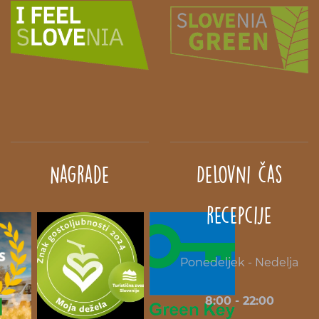
Nagrade
Delovni čas
recepcije
Ponedeljek - Nedelja
8:00 - 22:00