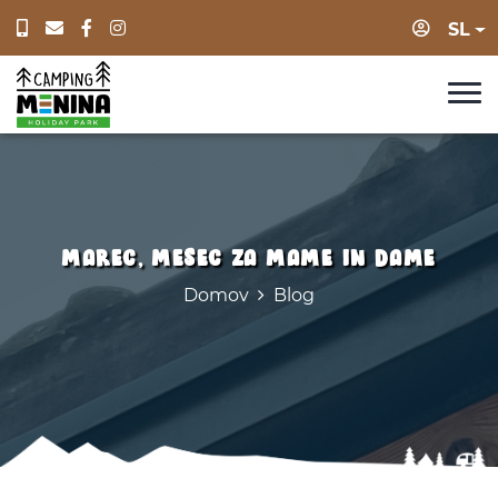
Prijava
SL
MAREC, MESEC ZA MAME IN DAME
Domov
Blog