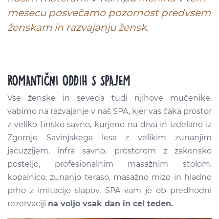
mesecu posvečamo pozornost predvsem
ženskam in razvajanju žensk.
ROMANTIČNI ODDIH S SPAJEM
Vse ženske in seveda tudi njihove mučenike,
vabimo na razvajanje v naš SPA, kjer vas čaka prostor
z veliko finsko savno, kurjeno na drva in izdelano iz
Zgornje Savinjskega lesa z velikim zunanjim
jacuzzijem, infra savno, prostorom z zakonsko
posteljo, profesionalnim masažnim stolom,
kopalnico, zunanjo teraso, masažno mizo in hladno
prho z imitacijo slapov. SPA vam je ob predhodni
rezervaciji
na voljo vsak dan in cel teden.