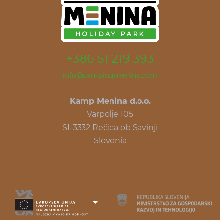
+386 51 219 393
info@campingmenina.com
Kamp Menina d.o.o.
Varpolje 105
SI-3332 Rečica ob Savinji
Slovenia