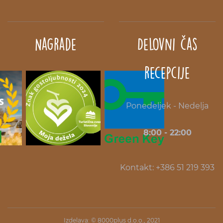
Nagrade
Delovni čas
recepcije
Ponedeljek - Nedelja
8:00 - 22:00
Kontakt: +386 51 219 393
Izdelava: ©
8000plus d.o.o.
, 2021