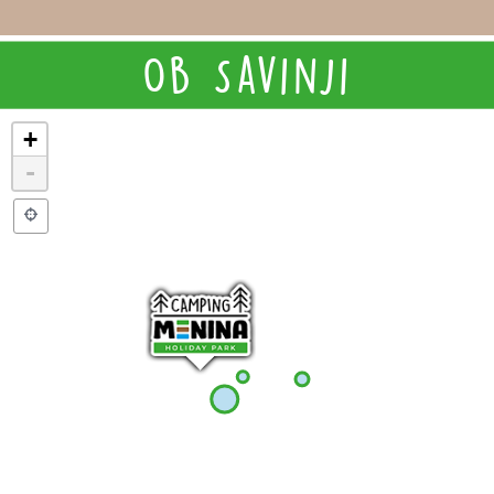
Ob Savinji
+
-