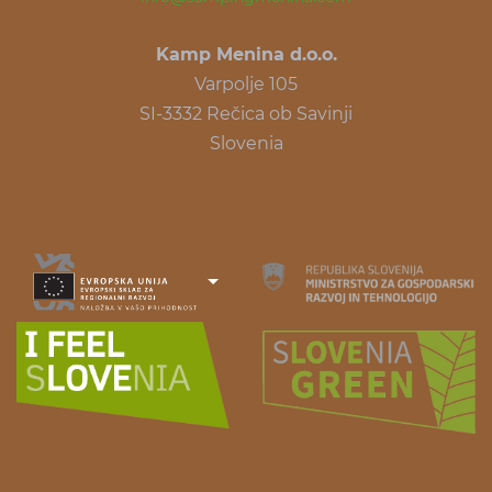
Kamp Menina d.o.o.
Varpolje 105
SI-3332 Rečica ob Savinji
Slovenia